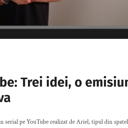
e: Trei idei, o emisiu
va
un serial pe YouTube realizat de Ariel, tipul din spate