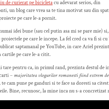
iu de curierat pe bicicleta
cu adevarat serios, din
ti, un blog care vrea sa te tina motivat sau din spat
roiecte pe care le-a pornit.
umai idei bune (sau cel putin asa mi se pare mie) si,
 proiectele pe care le incepe. La fel cred ca va fi si cu
publicat saptamanal pe YouTube, in care Ariel prezinta
cartile pe care le-a citit.
ai tare pentru ca, in primul rand, prezinta destul de i
carti –
majoritatea vlogurilor romanesti fiind extrem de 
, te cam pune pe ganduri si te face sa doresti sa citesti
eile. Bine, recunosc, la mine inca nu s-a concretizat