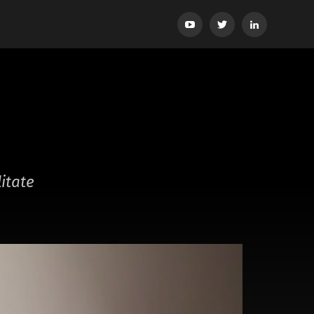
YouTube
Twitter
LinkedIn
itate