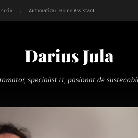
 scriu
Automatizari Home Assistant
Darius Jula
ramator, specialist IT, pasionat de sustenabil