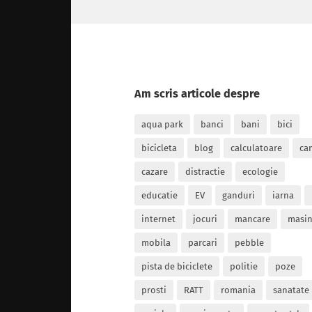
Am scris articole despre
aqua park
banci
bani
bici
bicicleta
blog
calculatoare
ca
cazare
distractie
ecologie
educatie
EV
ganduri
iarna
internet
jocuri
mancare
masin
mobila
parcari
pebble
pista de biciclete
politie
poze
prosti
RATT
romania
sanatate