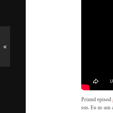
«
Primul episod
sus. Eu m-am a