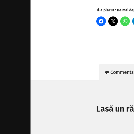
Ti-a placut? De mai de
Comments
Lasă un r