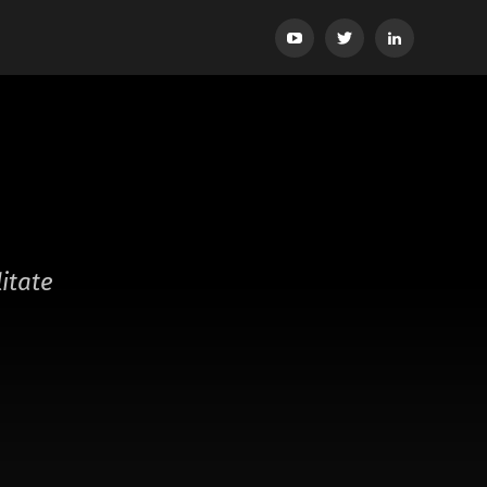
YouTube
Twitter
LinkedIn
itate