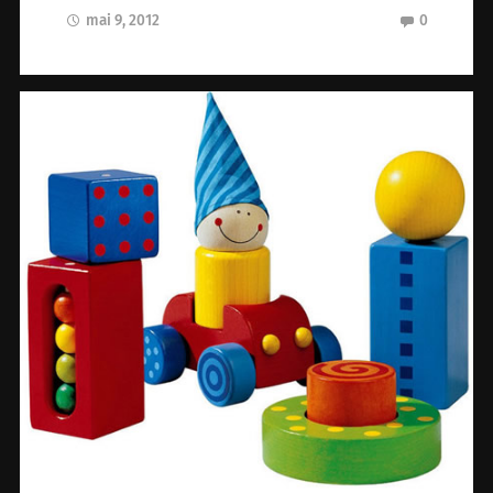
mai 9, 2012
0