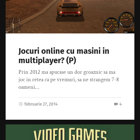
Jocuri online cu masini in
multiplayer? (P)
Prin 2012 ma apucase un dor groaznic sa ma
joc in retea ca pe vremuri, sa ne strangem 7-8
oameni…
februarie 27, 2014
4