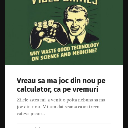
Vreau sa ma joc din nou pe
calculator, ca pe vremuri
Zilele astea mi-a venit o pofta nebuna sa ma
joc din nou. Mi-am dat seama ca au trecut
cateva jocuri…