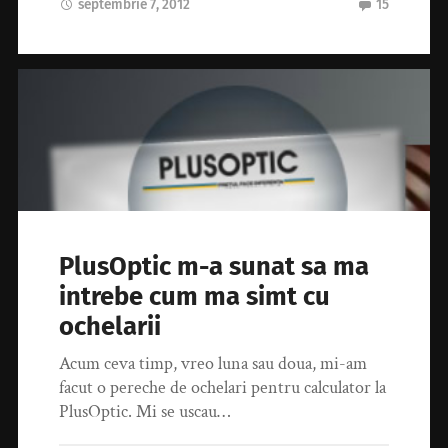
septembrie 7, 2012
15
PlusOptic m-a sunat sa ma
intrebe cum ma simt cu
ochelarii
Acum ceva timp, vreo luna sau doua, mi-am
facut o pereche de ochelari pentru calculator la
PlusOptic. Mi se uscau…