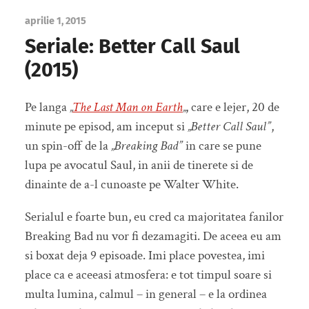
aprilie 1, 2015
Seriale: Better Call Saul
(2015)
Pe langa
„
The Last Man on Earth
„
, care e lejer, 20 de
minute pe episod, am inceput si
„Better Call Saul”
,
un spin-off de la
„Breaking Bad”
in care se pune
lupa pe avocatul Saul, in anii de tinerete si de
dinainte de a-l cunoaste pe Walter White.
Serialul e foarte bun, eu cred ca majoritatea fanilor
Breaking Bad nu vor fi dezamagiti. De aceea eu am
si boxat deja 9 episoade. Imi place povestea, imi
place ca e aceeasi atmosfera: e tot timpul soare si
multa lumina, calmul – in general – e la ordinea