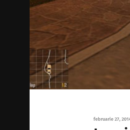
februarie 27, 201