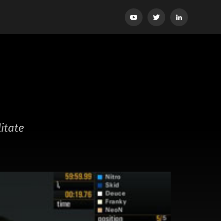
YouTube
Twitter
LinkedIn
itate