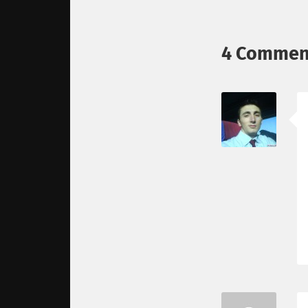
4 Commen