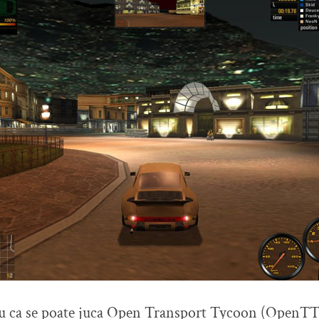
 ca se poate juca Open Transport Tycoon (OpenTT