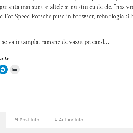
uranta mai sunt si altele si nu stiu eu de ele. Insa v
d For Speed Porsche puse in browser, tehnologia si
a se va intampla, ramane de vazut pe cand…
parte!
Post Info
Author Info