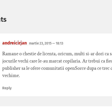
ts
andreicirjan
martie 23, 2015
— 18:13
Ramane o chestie de licenta, oricum, multi si-ar dori ca s
jocurile vechi care le-au marcat copilaria. Ar trebui ca fie
publisher sa le ofere comunitatii openSorce dupa ce trec 
vechime.
Reply