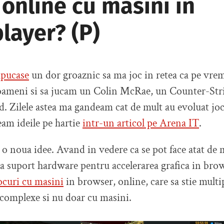
 online cu masini in
layer? (P)
pucase
un dor groaznic sa ma joc in retea ca pe vrem
oameni si sa jucam un Colin McRae, un Counter-Str
. Zilele astea ma gandeam cat de mult au evoluat joc
am ideile pe hartie
intr-un articol pe Arena IT
.
 o noua idee. Avand in vedere ca se pot face atat de
ta suport hardware pentru accelerarea grafica in brow
ocuri cu masini
in browser, online, care sa stie multi
 complexe si nu doar cu masini.