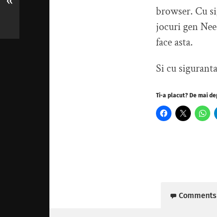
«
browser. Cu sig
jocuri gen Nee
face asta.
Si cu sigurant
Ti-a placut? De mai de
Comments