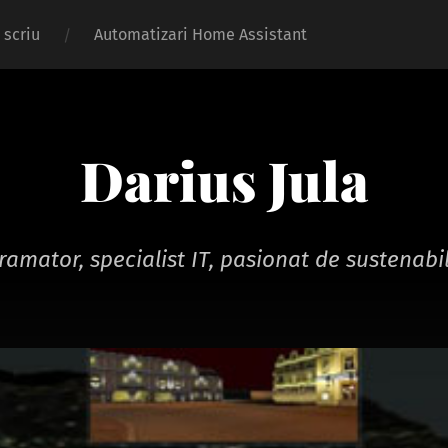
 scriu
Automatizari Home Assistant
Darius Jula
ramator, specialist IT, pasionat de sustenabil