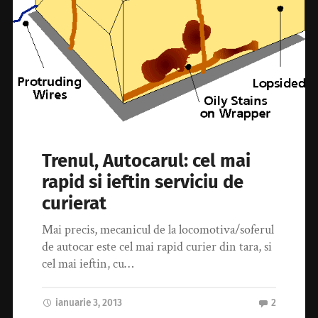
Trenul, Autocarul: cel mai
rapid si ieftin serviciu de
curierat
Mai precis, mecanicul de la locomotiva/soferul
de autocar este cel mai rapid curier din tara, si
cel mai ieftin, cu…
ianuarie 3, 2013
2