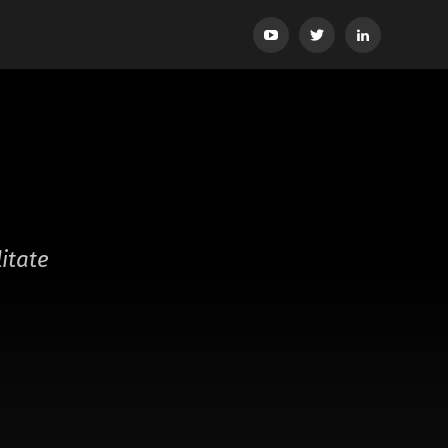
YouTube
Twitter
LinkedIn
itate